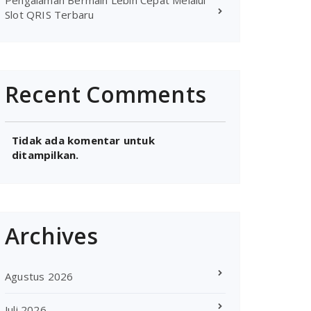
Pengalaman Bermain Lebih Cepat Melalui
Slot QRIS Terbaru
Recent Comments
Tidak ada komentar untuk
ditampilkan.
Archives
Agustus 2026
Juli 2026