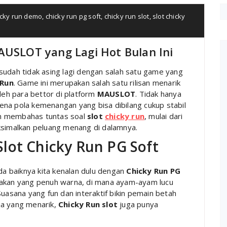
icky run demo
,
chicky run pg soft
,
chicky run slot
,
slot chicky
AUSLOT yang Lagi Hot Bulan Ini
sudah tidak asing lagi dengan salah satu game yang
 Run
. Game ini merupakan salah satu rilisan menarik
oleh para bettor di platform
MAUSLOT
. Tidak hanya
arena pola kemenangan yang bisa dibilang cukup stabil
kan membahas tuntas soal
slot
chicky run
, mulai dari
ksimalkan peluang menang di dalamnya.
lot Chicky Run PG Soft
 baiknya kita kenalan dulu dengan
Chicky Run PG
nakan yang penuh warna, di mana ayam-ayam lucu
Suasana yang fun dan interaktif bikin pemain betah
ja yang menarik,
Chicky Run slot
juga punya