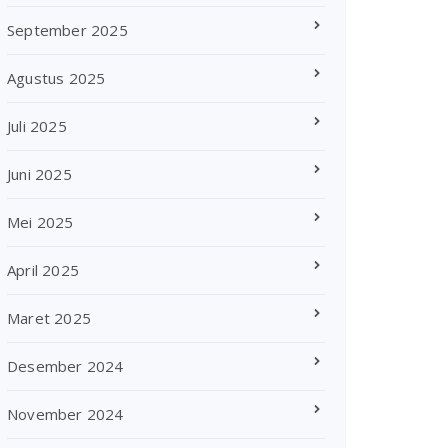
September 2025
Agustus 2025
Juli 2025
Juni 2025
Mei 2025
April 2025
Maret 2025
Desember 2024
November 2024