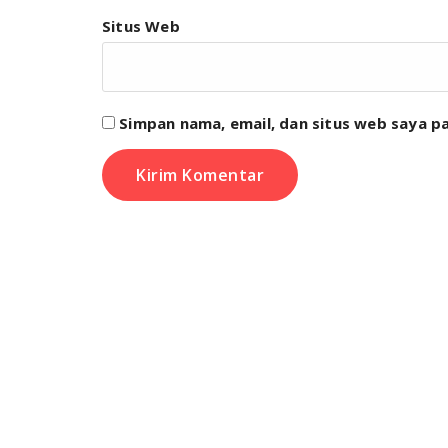
Situs Web
Simpan nama, email, dan situs web saya p