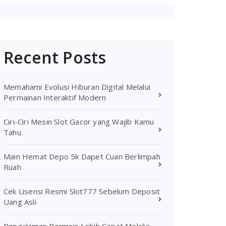
Recent Posts
Memahami Evolusi Hiburan Digital Melalui
Permainan Interaktif Modern
Ciri-Ciri Mesin Slot Gacor yang Wajib Kamu
Tahu
Main Hemat Depo 5k Dapet Cuan Berlimpah
Ruah
Cek Lisensi Resmi Slot777 Sebelum Deposit
Uang Asli