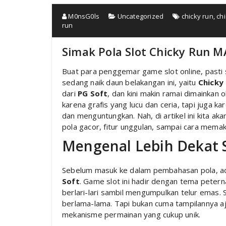
M0nsG0ls
Uncategorized
chicky run
,
ch
run
Simak Pola Slot Chicky Run M
Buat para penggemar game slot online, pasti 
sedang naik daun belakangan ini, yaitu
Chicky
dari
PG Soft
, dan kini makin ramai dimainkan 
karena grafis yang lucu dan ceria, tapi juga k
dan menguntungkan. Nah, di artikel ini kita a
pola gacor, fitur unggulan, sampai cara mema
Mengenal Lebih Dekat S
Sebelum masuk ke dalam pembahasan pola, ada
Soft
. Game slot ini hadir dengan tema peter
berlari-lari sambil mengumpulkan telur emas. 
berlama-lama. Tapi bukan cuma tampilannya a
mekanisme permainan yang cukup unik.