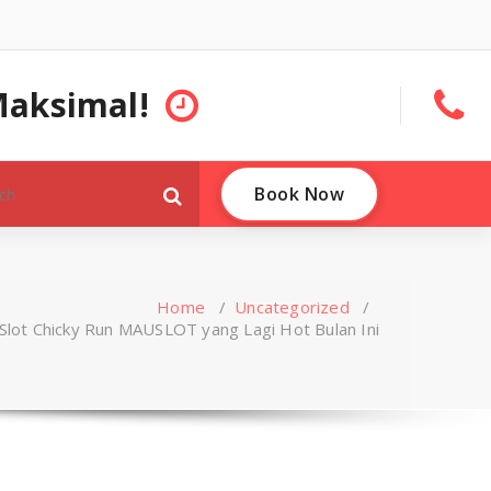
Maksimal!
Book Now
Home
/
Uncategorized
/
 Slot Chicky Run MAUSLOT yang Lagi Hot Bulan Ini