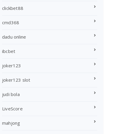
clickbet88
cmd368
dadu online
ibcbet
joker123
joker123 slot
judi bola
LiveScore
mahjong