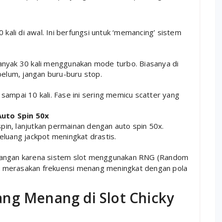
kali di awal. Ini berfungsi untuk ‘memancing’ sistem
banyak 30 kali menggunakan mode turbo. Biasanya di
 belum, jangan buru-buru stop.
 sampai 10 kali. Fase ini sering memicu scatter yang
Auto Spin 50x
pin, lanjutkan permainan dengan auto spin 50x.
luang jackpot meningkat drastis.
enangan karena sistem slot menggunakan RNG (Random
 merasakan frekuensi menang meningkat dengan pola
ng Menang di Slot Chicky