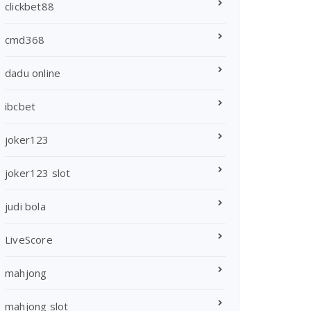
clickbet88
cmd368
dadu online
ibcbet
joker123
joker123 slot
judi bola
LiveScore
mahjong
mahjong slot