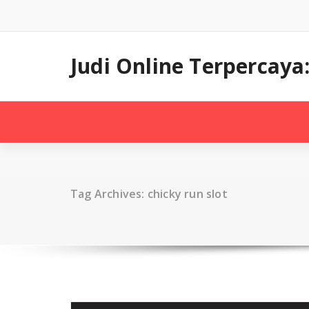
Skip
to
content
Judi Online Terpercay
Tag Archives: chicky run slot