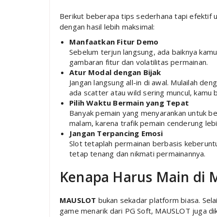
Berikut beberapa tips sederhana tapi efektif 
dengan hasil lebih maksimal:
Manfaatkan Fitur Demo
Sebelum terjun langsung, ada baiknya kam
gambaran fitur dan volatilitas permainan.
Atur Modal dengan Bijak
Jangan langsung all-in di awal. Mulailah de
ada scatter atau wild sering muncul, kamu b
Pilih Waktu Bermain yang Tepat
Banyak pemain yang menyarankan untuk berma
malam, karena trafik pemain cenderung lebih
Jangan Terpancing Emosi
Slot tetaplah permainan berbasis keberunt
tetap tenang dan nikmati permainannya.
Kenapa Harus Main di
MAUSLOT
bukan sekadar platform biasa. Sel
game menarik dari PG Soft, MAUSLOT juga dike