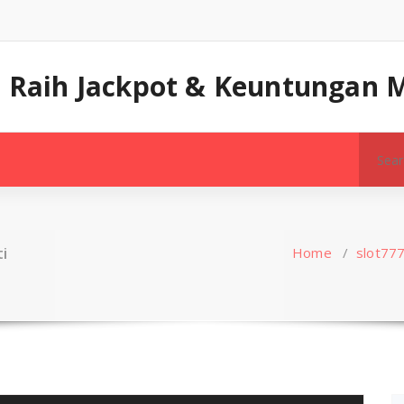
a: Raih Jackpot & Keuntungan 
Search
for:
i
Home
/
slot77