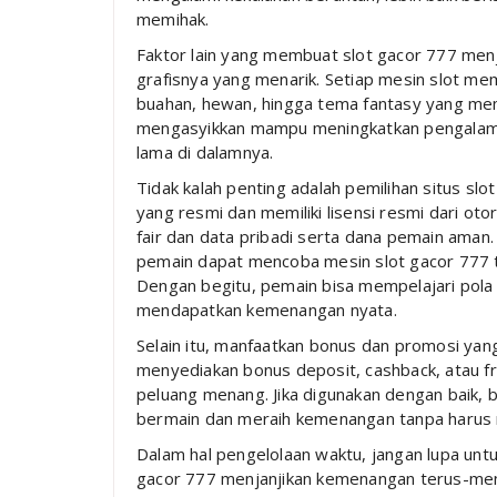
memihak.
Faktor lain yang membuat slot gacor 777 menja
grafisnya yang menarik. Setiap mesin slot mem
buahan, hewan, hingga tema fantasy yang mem
mengasyikkan mampu meningkatkan pengalam
lama di dalamnya.
Tidak kalah penting adalah pemilihan situs slo
yang resmi dan memiliki lisensi resmi dari otor
fair dan data pribadi serta dana pemain aman
pemain dapat mencoba mesin slot gacor 777 t
Dengan begitu, pemain bisa mempelajari pola
mendapatkan kemenangan nyata.
Selain itu, manfaatkan bonus dan promosi yang
menyediakan bonus deposit, cashback, atau f
peluang menang. Jika digunakan dengan baik, 
bermain dan meraih kemenangan tanpa harus 
Dalam hal pengelolaan waktu, jangan lupa unt
gacor 777 menjanjikan kemenangan terus-mene