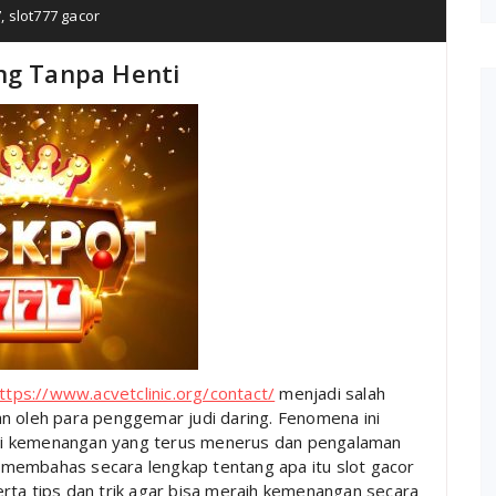
7
,
slot777 gacor
ng Tanpa Henti
ttps://www.acvetclinic.org/contact/
menjadi salah
n oleh para penggemar judi daring. Fenomena ini
si kemenangan yang terus menerus dan pengalaman
an membahas secara lengkap tentang apa itu slot gacor
rta tips dan trik agar bisa meraih kemenangan secara