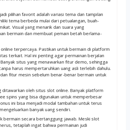
di pilihan favorit adalah variasi tema dan tampilan
iliki tema berbeda mulai dari petualangan, buah-
ikat. Visual yang menarik dan suara yang
an bermain dan membuat pemain betah berlama-
t online terpercaya. Pastikan untuk bermain di platform
itas terkait. Hal ini penting agar permainan berjalan
. Banyak situs yang menawarkan fitur demo, sehingga
anpa harus mempertaruhkan uang asli terlebih dahulu.
 dan fitur mesin sebelum benar-benar bermain untuk
 ditawarkan oleh situs slot online. Banyak platform
ree spins yang bisa digunakan untuk memperbesar
bonus ini bisa menjadi modal tambahan untuk terus
mengeluarkan banyak uang sendiri.
uk bermain secara bertanggung jawab. Meski slot
rus, tetaplah ingat bahwa permainan judi