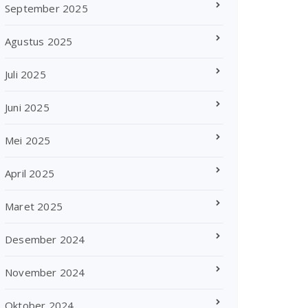
September 2025
Agustus 2025
Juli 2025
Juni 2025
Mei 2025
April 2025
Maret 2025
Desember 2024
November 2024
Oktober 2024